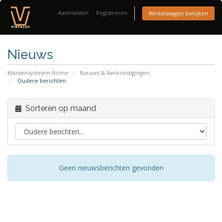
Aanmelden
Registreren
Winkelwagen bekijken
Nieuws
Klantensysteem Home
Nieuws & Aankondigingen
Oudere berichten
Sorteren op maand
Geen nieuwsberichten gevonden